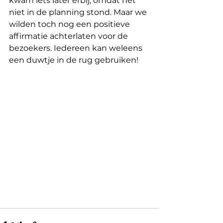
kwam iets later erbij, omdat het 
niet in de planning stond. Maar we 
wilden toch nog een positieve 
affirmatie achterlaten voor de 
bezoekers. Iedereen kan weleens 
een duwtje in de rug gebruiken! 